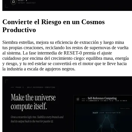
Convierte el Riesgo en un Cosmos
Productivo
Siembra estrellas, mejora su eficiencia de extracción y luego mina
tus propias creaciones, reciclando los restos de supernovas de vuelta
al sistema. La fase intermedia de RESET-0 premia el ajuste
cuidadoso por encima del crecimiento ciego: equilibra masa, energía
y riesgo, y tu red estelar se convertirá en el motor que te lleve hacia
la industria a escala de agujeros negros.