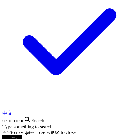
中文
search icon
Type something to search...
to navigate
to select
to close
ESC