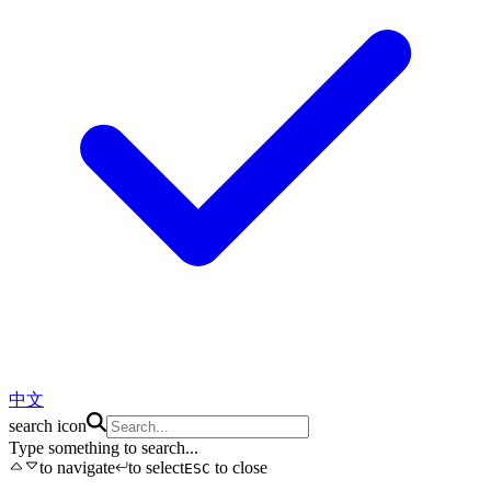
中文
search icon
Type something to search...
to navigate
to select
to close
ESC