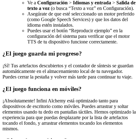
Ve a
Configuración
>
Idiomas y entrada
>
Salida de
texto a voz
(o busca “Texto a voz” en Configuración).
Asegúrate de que esté seleccionado un motor preferido
(como Google Speech Services) y que los datos del
idioma estén instalados.
Puedes usar el botón “Reproducir ejemplo” en la
configuración del sistema para verificar que el motor
TTS de tu dispositivo funcione correctamente.
¿El juego guarda mi progreso?
¡Sí! Tus artefactos descubiertos y el contador de síntesis se guardan
automáticamente en el almacenamiento local de tu navegador.
Puedes cerrar la pestaña y volver más tarde para continuar tu viaje.
¿El juego funciona en móviles?
¡Absolutamente! Infini Alchemy está optimizado tanto para
dispositivos de escritorio como móviles. Puedes arrastrar y soltar
elementos usando tu dedo en pantallas táctiles. Hemos optimizado la
experiencia para que puedas desplazarte por la lista de artefactos
tocando el fondo, y arrastrar elementos tocando los elementos
mismos.